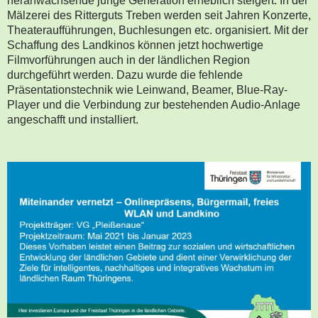
heranwachsende junge Generation erheblich steigert. In der
Mälzerei des Ritterguts Treben werden seit Jahren Konzerte,
Theateraufführungen, Buchlesungen etc. organisiert. Mit der
Schaffung des Landkinos können jetzt hochwertige
Filmvorführungen auch in der ländlichen Region
durchgeführt werden. Dazu wurde die fehlende
Präsentationstechnik wie Leinwand, Beamer, Blue-Ray-
Player und die Verbindung zur bestehenden Audio-Anlage
angeschafft und installiert.