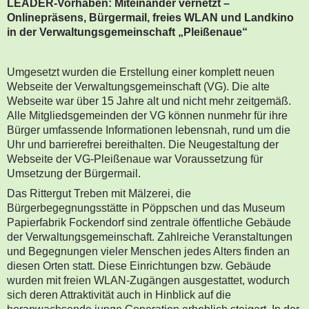
LEADER-Vorhaben: Miteinander vernetzt –
Onlinepräsens, Bürgermail, freies WLAN und Landkino
in der Verwaltungsgemeinschaft „Pleißenaue“
Umgesetzt wurden die Erstellung einer komplett neuen
Webseite der Verwaltungsgemeinschaft (VG). Die alte
Webseite war über 15 Jahre alt und nicht mehr zeitgemäß.
Alle Mitgliedsgemeinden der VG können nunmehr für ihre
Bürger umfassende Informationen lebensnah, rund um die
Uhr und barrierefrei bereithalten. Die Neugestaltung der
Webseite der VG-Pleißenaue war Voraussetzung für
Umsetzung der Bürgermail.
Das Rittergut Treben mit Mälzerei, die
Bürgerbegegnungsstätte in Pöppschen und das Museum
Papierfabrik Fockendorf sind zentrale öffentliche Gebäude
der Verwaltungsgemeinschaft. Zahlreiche Veranstaltungen
und Begegnungen vieler Menschen jedes Alters finden an
diesen Orten statt. Diese Einrichtungen bzw. Gebäude
wurden mit freien WLAN-Zugängen ausgestattet, wodurch
sich deren Attraktivität auch in Hinblick auf die