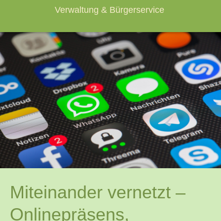
Verwaltung & Bürgerservice
Miteinander vernetzt –
Onlinepräsens,