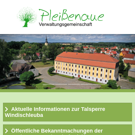
Aktuelle Informationen zur Talsperre
Windischleuba
Öffentliche Bekanntmachungen der