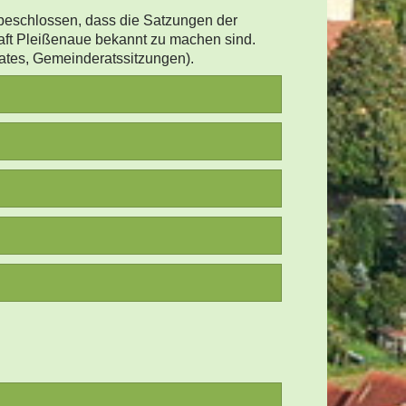
beschlossen, dass die Satzungen der
haft Pleißenaue bekannt zu machen sind.
16:00 - 18:00 Uhr
rates, Gemeinderatssitzungen).
026)
hleuba
chelwitz, Schelchwitz und